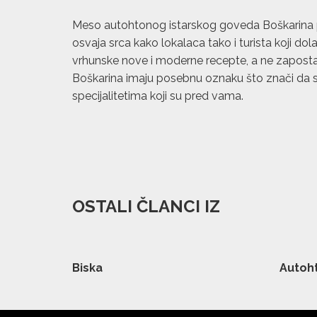
Meso autohtonog istarskog goveda Boškarina p
osvaja srca kako lokalaca tako i turista koji dol
vrhunske nove i moderne recepte, a ne zapostavlj
Boškarina imaju posebnu oznaku što znači da su 
specijalitetima koji su pred vama.
OSTALI ČLANCI IZ
Biska
Autoht