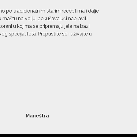
po tradicionalnim starim receptima i dalje
ju maštu na volju, pokušavajući napraviti
orani u kojima se pripremaju jela na bazi
 specijaliteta. Prepustite se i uživajte u
Maneštra