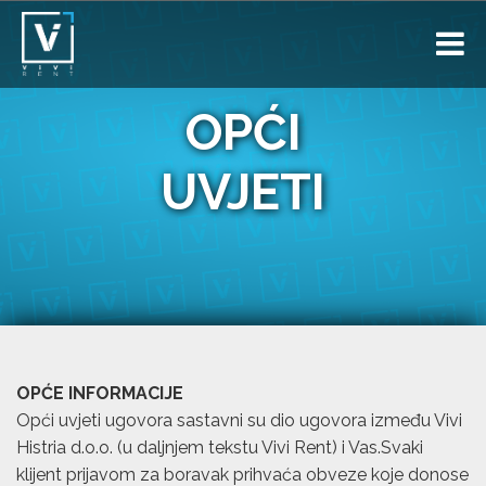
OPĆI
UVJETI
OPĆE INFORMACIJE
Opći uvjeti ugovora sastavni su dio ugovora između Vivi
Histria d.o.o. (u daljnjem tekstu Vivi Rent) i Vas.Svaki
klijent prijavom za boravak prihvaća obveze koje donose