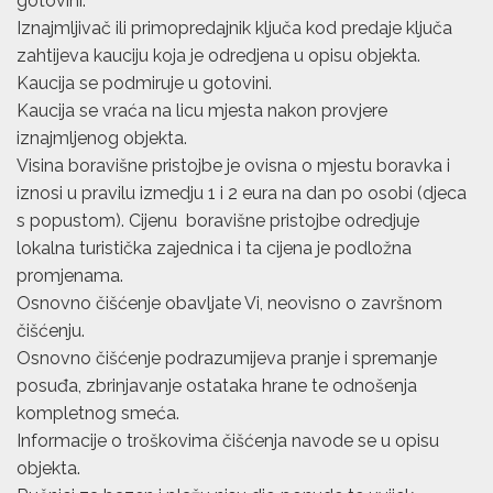
gotovini.
Iznajmljivač ili primopredajnik ključa kod predaje ključa
zahtijeva kauciju koja je odredjena u opisu objekta.
Kaucija se podmiruje u gotovini.
Kaucija se vraća na licu mjesta nakon provjere
iznajmljenog objekta.
Visina boravišne pristojbe je ovisna o mjestu boravka i
iznosi u pravilu izmedju 1 i 2 eura na dan po osobi (djeca
s popustom). Cijenu boravišne pristojbe odredjuje
lokalna turistička zajednica i ta cijena je podložna
promjenama.
Osnovno čišćenje obavljate Vi, neovisno o završnom
čišćenju.
Osnovno čišćenje podrazumijeva pranje i spremanje
posuđa, zbrinjavanje ostataka hrane te odnošenja
kompletnog smeća.
Informacije o troškovima čišćenja navode se u opisu
objekta.