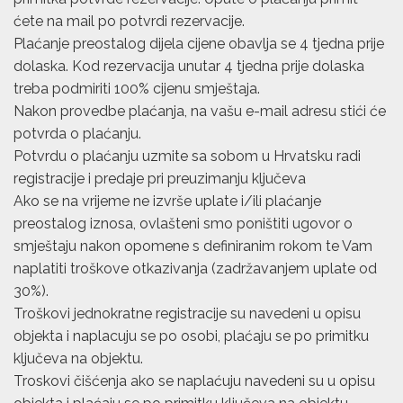
ćete na mail po potvrdi rezervacije.
Plaćanje preostalog dijela cijene obavlja se 4 tjedna prije
dolaska. Kod rezervacija unutar 4 tjedna prije dolaska
treba podmiriti 100% cijenu smještaja.
Nakon provedbe plaćanja, na vašu e-mail adresu stići će
potvrda o plaćanju.
Potvrdu o plaćanju uzmite sa sobom u Hrvatsku radi
registracije i predaje pri preuzimanju ključeva
Ako se na vrijeme ne izvrše uplate i/ili plaćanje
preostalog iznosa, ovlašteni smo poništiti ugovor o
smještaju nakon opomene s definiranim rokom te Vam
naplatiti troškove otkazivanja (zadržavanjem uplate od
30%).
Troškovi jednokratne registracije su navedeni u opisu
objekta i naplacuju se po osobi, plaćaju se po primitku
ključeva na objektu.
Troskovi čišćenja ako se naplaćuju navedeni su u opisu