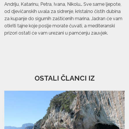
Andriju, Katarinu, Petra, Ivana, Nikolu… Sve same ljepote,
od djevičanskih uvala za sidrenje, kristalno čistih dubina
za kupanje do sigurnih zaštićenih marina. Jadran će vam
otkriti tajne koje poslje morate čuvati, a mediteranski
prizori ostati će vam urezani u pamćenju zauvjek.
OSTALI ČLANCI IZ