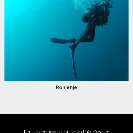
Ronjenje
Rimske centurijacije 14, 52100 Pula, Croatien