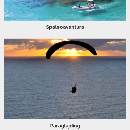
Spaleoavantura
Paraglajding