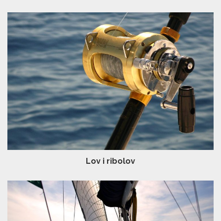
Lov i ribolov