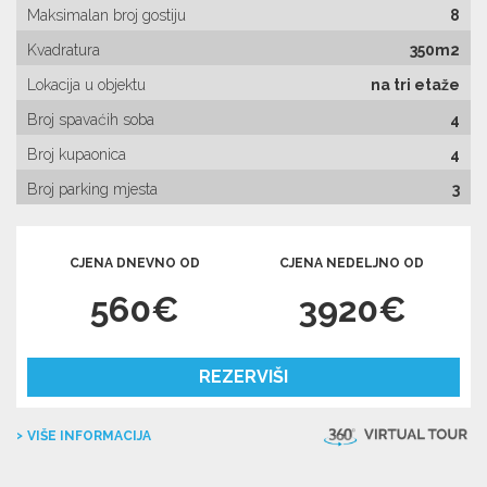
Maksimalan broj gostiju
8
Kvadratura
350m2
Lokacija u objektu
na tri etaže
Broj spavaćih soba
4
Broj kupaonica
4
Broj parking mjesta
3
CJENA DNEVNO OD
CJENA NEDELJNO OD
560€
3920€
REZERVIŠI
VIŠE INFORMACIJA