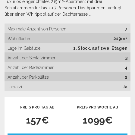
Luxuriös eingerichtetes 219m2-Apartment mit drei
Schlafzimmern für bis zu 7 Personen. Das Apartment verfügt
über einen Whirlpool auf der Dachterrasse,…
Maximale Anzahl von Personen
7
Wohnfläche
219m²
Lage im Gebäude
1. Stock, auf zwei Etagen
Anzahl der Schlafzimmer
3
Anzahl der Badezimmer
4
Anzahl der Parkplätze
2
Jacuzzi
Ja
PREIS PRO TAG AB
PREIS PRO WOCHE AB
157€
1099€