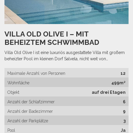
VILLA OLD OLIVE I – MIT
BEHEIZTEM SCHWIMMBAD
Villa Old Olive I ist eine luxuriös ausgestattete Villa mit großem
beheizter Pool im kleinen Dorf Salvela, nicht weit von…
Maximale Anzahl von Personen
12
Wohnfläche
499m²
Objekt
auf drei Etagen
Anzahl der Schlafzimmer
6
Anzahl der Badezimmer
9
Anzahl der Parkplätze
3
Pool
Ja