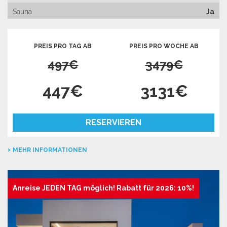
Sauna
Ja
PREIS PRO TAG AB
PREIS PRO WOCHE AB
497€
3479€
447€
3131€
RESERVIEREN
MEHR INFORMATIONEN
Anreise JEDEN TAG möglich! Rabatt für 2026: 10%!