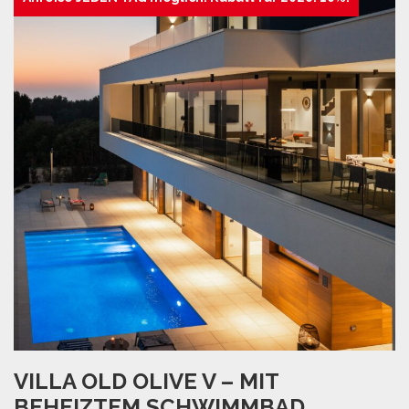
VILLA OLD OLIVE V – MIT
BEHEIZTEM SCHWIMMBAD