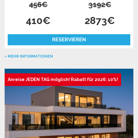
456€
3192€
410€
2873€
RESERVIEREN
MEHR INFORMATIONEN
Anreise JEDEN TAG möglich! Rabatt für 2026: 10%!