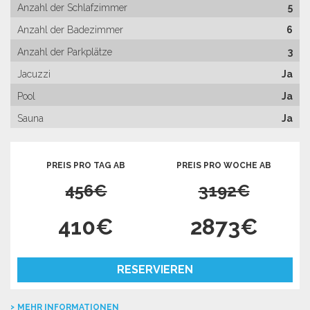
Anzahl der Schlafzimmer
5
Anzahl der Badezimmer
6
Anzahl der Parkplätze
3
Jacuzzi
Ja
Pool
Ja
Sauna
Ja
PREIS PRO TAG AB
PREIS PRO WOCHE AB
456€
3192€
410€
2873€
RESERVIEREN
MEHR INFORMATIONEN