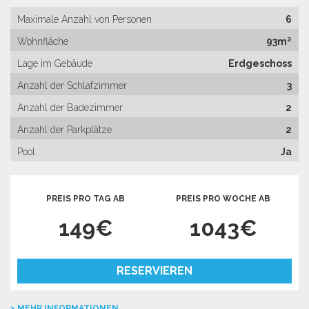
Maximale Anzahl von Personen
6
Wohnfläche
93m²
Lage im Gebäude
Erdgeschoss
Anzahl der Schlafzimmer
3
Anzahl der Badezimmer
2
Anzahl der Parkplätze
2
Pool
Ja
PREIS PRO TAG AB
PREIS PRO WOCHE AB
149€
1043€
RESERVIEREN
MEHR INFORMATIONEN