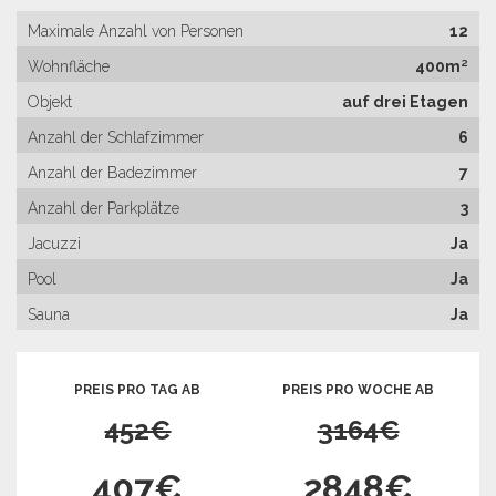
Maximale Anzahl von Personen
12
Wohnfläche
400m²
Objekt
auf drei Etagen
Anzahl der Schlafzimmer
6
Anzahl der Badezimmer
7
Anzahl der Parkplätze
3
Jacuzzi
Ja
Pool
Ja
Sauna
Ja
PREIS PRO TAG AB
PREIS PRO WOCHE AB
452€
3164€
407€
2848€