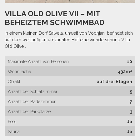
VILLA OLD OLIVE VII – MIT
BEHEIZTEM SCHWIMMBAD
In einem kleinen Dorf Salvela, unweit von Vodnjan, befindet sich
auf dem weitläufigen umzäunten Hof eine wunderschöne Villa
Old Olive…
Maximale Anzahl von Personen
10
Wohnfläche
432m²
Objekt
auf drei Etagen
Anzahl der Schlafzimmer
5
Anzahl der Badezimmer
7
Anzahl der Parkplätze
3
Pool
Ja
Sauna
Ja