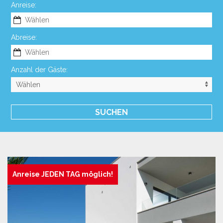
Anreise:
Abreise:
Anzahl der Gäste:
Anreise JEDEN TAG möglich!