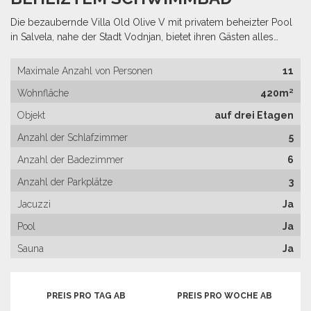
Die bezaubernde Villa Old Olive V mit privatem beheizter Pool
in Salvela, nahe der Stadt Vodnjan, bietet ihren Gästen alles…
Maximale Anzahl von Personen
11
Wohnfläche
420m²
Objekt
auf drei Etagen
Anzahl der Schlafzimmer
5
Anzahl der Badezimmer
6
Anzahl der Parkplätze
3
Jacuzzi
Ja
Pool
Ja
Sauna
Ja
PREIS PRO TAG AB
PREIS PRO WOCHE AB