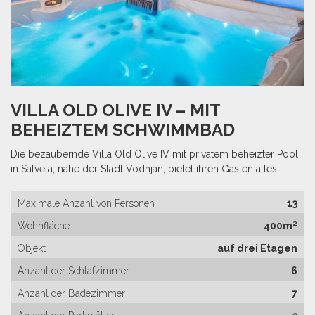
VILLA OLD OLIVE IV – MIT
BEHEIZTEM SCHWIMMBAD
Die bezaubernde Villa Old Olive IV mit privatem beheizter Pool
in Salvela, nahe der Stadt Vodnjan, bietet ihren Gästen alles…
Maximale Anzahl von Personen
13
Wohnfläche
400m²
Objekt
auf drei Etagen
Anzahl der Schlafzimmer
6
Anzahl der Badezimmer
7