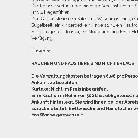
Die Terrasse verfügt über einen großen Esstisch mit S
und 4 Liegestühlen.
Den Gästen stehen ein Safe, eine Waschmaschine, ein
Bügelbrett, ein Kinderbett, ein Kinderstuhl, ein Haartro
Staubsauger, ein Toaster, ein Mopp und eine Erste-Hil
Verfügung.
Hinweis:
RAUCHEN UND HAUSTIERE SIND NICHT ERLAUBT
Die Verwaltungskosten betragen 6,5€ pro Perso
Ankunft zu bezahlen.
Kurtaxe: Nicht im Preis inbegriffen.
Eine Kaution in Höhe von 500€ ist obligatorisch 
Ankunft hinterlegt. Sie wird Ihnen bei der Abrei
zurückerstattet.
Bettwäsche und Handtücher w
pro Woche gewechselt.