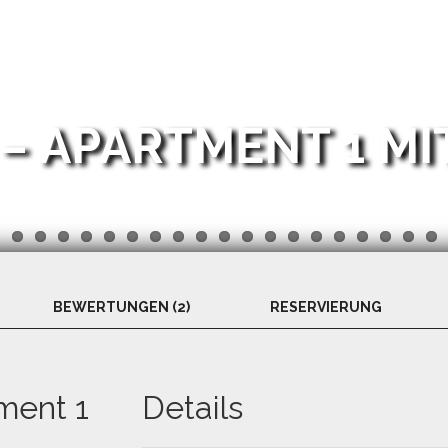
 – APARTMENT 1 MI
BEWERTUNGEN (2)
RESERVIERUNG
ment 1
Details