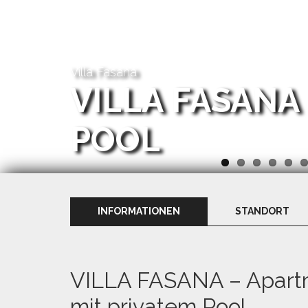
Villa Fasana
VILLA FASANA
POOL
INFORMATIONEN
STANDORT
VILLA FASANA – Apart
mit privatem Pool