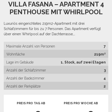
VILLA FASANA – APARTMENT 4
PENTHOUSE MIT WHIRLPOOL
Luxuriös eingerichtetes 219m2-Apartment mit drei
Schlafzimmern für bis zu 7 Personen. Das Apartment verfügt
über einen Whirlpool auf der Dachterrasse,…
Maximale Anzahl von Personen
7
Wohnfläche
219m²
Lage im Gebäude
1. Stock, auf zwei Etagen
Anzahl der Schlafzimmer
3
Anzahl der Badezimmer
4
Anzahl der Parkplätze
2
PREIS PRO TAG AB
PREIS PRO WOCHE AB