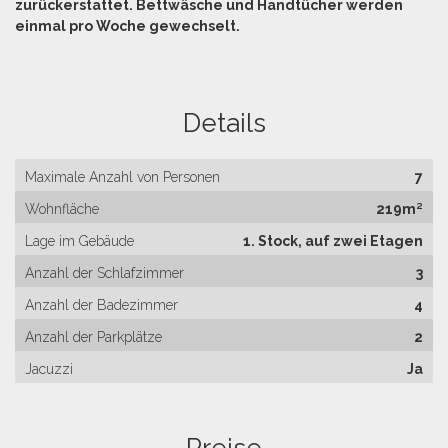
zurückerstattet.
Bettwäsche und Handtücher werden
einmal pro Woche gewechselt.
Details
Maximale Anzahl von Personen
7
Wohnfläche
219m²
Lage im Gebäude
1. Stock, auf zwei Etagen
Anzahl der Schlafzimmer
3
Anzahl der Badezimmer
4
Anzahl der Parkplätze
2
Jacuzzi
Ja