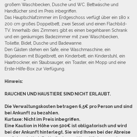
großem Waschbecken, Dusche und WC. Bettwäsche und
Handtücher sind im Preis inbegriffen.
Das Hauptschlafzimmer im Erdgeschoss verfügt über ein 180 x
200 cm großes Doppelbett, zwei Sessel und einen Flachbild-
TV. Innerhalb des Zimmers gibt es einen begehbaren Schrank
und ein geräumiges Badezimmer mit zwei Waschbecken,
Toilette, Bidet, Dusche und Badewanne.
Den Gästen stehen ein Safe, eine Waschmaschine, ein
Bügeleisen mit Bügelbrett, ein Kinderbett, ein Kinderstuhl, ein
Haartrockner, ein Staubsauger, ein Toaster, ein Mopp und eine
Erste-Hilfe-Box zur Verfügung.
Hinweis:
RAUCHEN UND HAUSTIERE SIND NICHT ERLAUBT.
Die Verwaltungskosten betragen 6,5€ pro Person und sind
bei Ankunft zu bezahlen.
Kurtaxe: Nicht im Preis inbegriffen.
Eine Kaution in Höhe von 500€ ist obligatorisch und wird
bei der Ankunft hinterlegt. Sie wird Ihnen bei der Abreise