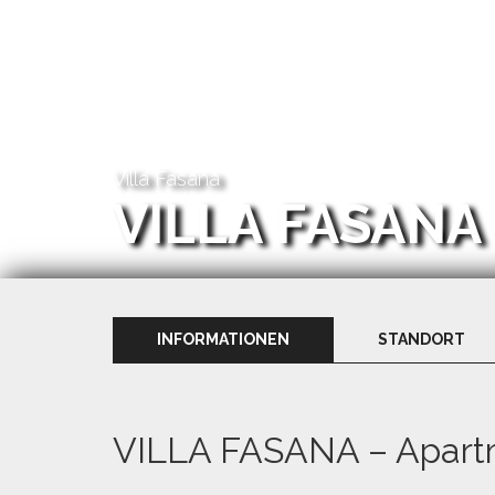
Villa Fasana
VILLA FASANA
INFORMATIONEN
STANDORT
VILLA FASANA – Apart