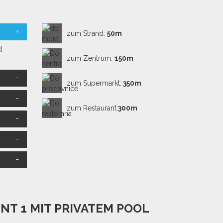
zum Strand:
50m
d
zum Zentrum:
150m
zum Supermarkt:
350m
zum Restaurant:
300m
NT 1 MIT PRIVATEM POOL