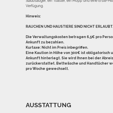
Staubsauger, ein Toaster, ein Mopp und eine Erste-Hil
Verfügung.
Hinweis:
RAUCHEN UND HAUSTIERE SIND NICHT ERLAUBT
Die Verwaltungskosten betragen 6,5€ pro Perso
Ankunft zu bezahlen.
Kurtaxe: Nicht im Preis inbegriffen.
Eine Kaution in Höhe von 300€ ist obligatorisch 
Ankunft hinterlegt. Sie wird Ihnen bei der Abrei
zurückerstattet.
Bettwäsche und Handtücher w
pro Woche gewechselt.
AUSSTATTUNG