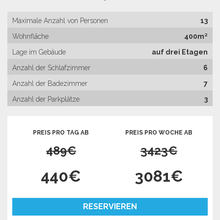
Maximale Anzahl von Personen
13
Wohnfläche
400m²
Lage im Gebäude
auf drei Etagen
Anzahl der Schlafzimmer
6
Anzahl der Badezimmer
7
Anzahl der Parkplätze
3
PREIS PRO TAG AB
PREIS PRO WOCHE AB
489€
3423€
440€
3081€
RESERVIEREN