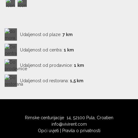
Udaljenost od plaze:
7 km
Udaljenost od centra:
1 km
Udaljenost od prodavnice:
1 km
Udaljenost od restorana:
1,5 km
Rimske centurijacije 14, 52100 Pula, Croatien
info@vivirent.com
Opći uvjeti
|
Pravila o privatnosti