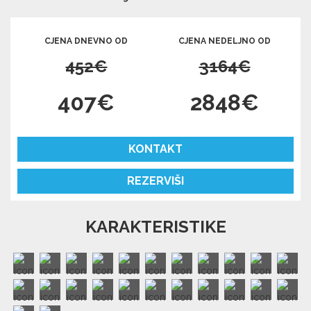
CJENA DNEVNO OD
CJENA NEDELJNO OD
452€
3164€
407€
2848€
KONTAKT
REZERVIŠI
KARAKTERISTIKE