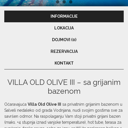
INFORMACIJE
LOKACIJA
DOJMOVI (0)
REZERVACIJA
KONTAKT
VILLA OLD OLIVE III – sa grijanim
bazenom
Očaravajuća
Villa Old Olive III
sa privatnim grijanim bazenom u
Salveli nedaleko od grada Vodnjana, nudi svojim gostima sve za
savršen odmor. Na raspolaganju Vam stoji privatni grijani bazen
(maks. +4 stupnja iznad vanjske temperature), hot tube, terasa za