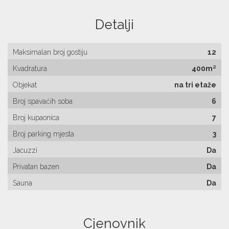
Detalji
Maksimalan broj gostiju
12
Kvadratura
400m²
Objekat
na tri etaže
Broj spavaćih soba
6
Broj kupaonica
7
Broj parking mjesta
3
Jacuzzi
Da
Privatan bazen
Da
Sauna
Da
Cjenovnik