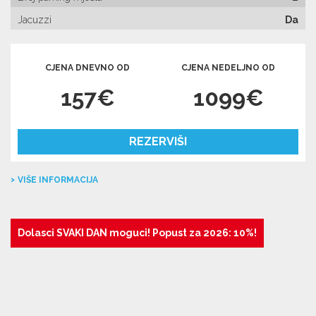
Jacuzzi
Da
CJENA DNEVNO OD
CJENA NEDELJNO OD
157€
1099€
REZERVIŠI
VIŠE INFORMACIJA
Dolasci SVAKI DAN moguci! Popust za 2026: 10%!