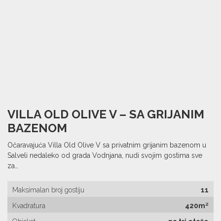
VILLA OLD OLIVE V – SA GRIJANIM
BAZENOM
Očaravajuća Villa Old Olive V sa privatnim grijanim bazenom u
Salveli nedaleko od grada Vodnjana, nudi svojim gostima sve
za…
Maksimalan broj gostiju
11
Kvadratura
420m²