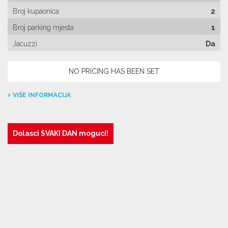
Broj kupaonica
2
Broj parking mjesta
1
Jacuzzi
Da
NO PRICING HAS BEEN SET
VIŠE INFORMACIJA
Dolasci SVAKI DAN moguci!