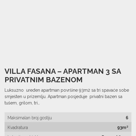
VILLA FASANA – APARTMAN 3 SA
PRIVATNIM BAZENOM
Luksuzno uređen apartman površine 93m2 sa tri spavaće sobe
smješten u prizemlju. Apartman posjeduje privatni bazen sa
tušem, grilom, tri…
Maksimalan broj gostiju
6
Kvadratura
93m²