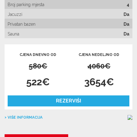
Broj parking mjesta
4
Jacuzzi
Da
Privatan bazen
Da
Sauna
Da
CJENA DNEVNO OD
CJENA NEDELJNO OD
580€
4060€
522€
3654€
REZERVIŠI
VIŠE INFORMACIJA