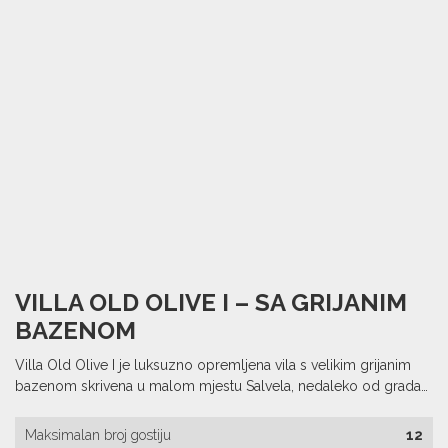
VILLA OLD OLIVE I – SA GRIJANIM
BAZENOM
Villa Old Olive I je luksuzno opremljena vila s velikim grijanim
bazenom skrivena u malom mjestu Salvela, nedaleko od grada…
Maksimalan broj gostiju
12