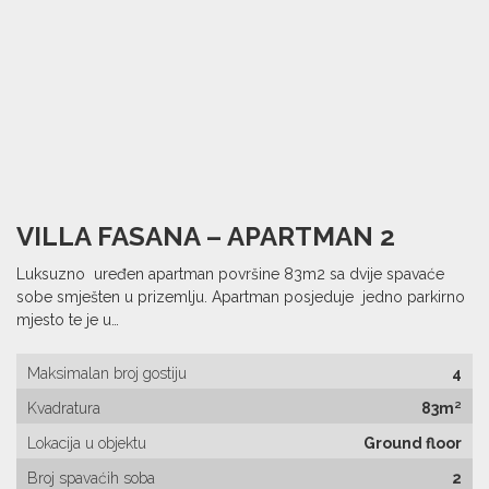
VILLA FASANA – APARTMAN 2
Luksuzno uređen apartman površine 83m2 sa dvije spavaće
sobe smješten u prizemlju. Apartman posjeduje jedno parkirno
mjesto te je u…
Maksimalan broj gostiju
4
Kvadratura
83m²
Lokacija u objektu
Ground floor
Broj spavaćih soba
2