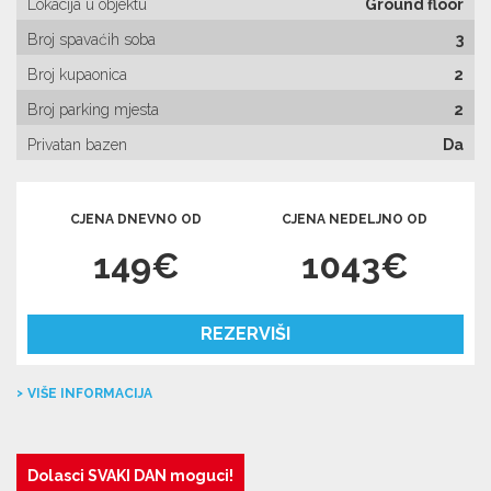
Lokacija u objektu
Ground floor
Broj spavaćih soba
3
Broj kupaonica
2
Broj parking mjesta
2
Privatan bazen
Da
CJENA DNEVNO OD
CJENA NEDELJNO OD
149€
1043€
REZERVIŠI
VIŠE INFORMACIJA
Dolasci SVAKI DAN moguci!