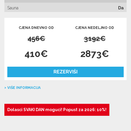
Sauna
Da
CJENA DNEVNO OD
CJENA NEDELJNO OD
456€
3192€
410€
2873€
REZERVIŠI
VIŠE INFORMACIJA
Dolasci SVAKI DAN moguci! Popust za 2026: 10%!