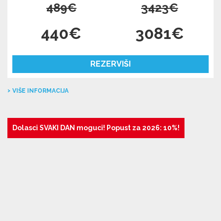
489€
3423€
440€
3081€
REZERVIŠI
VIŠE INFORMACIJA
Dolasci SVAKI DAN moguci! Popust za 2026: 10%!