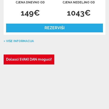
CJENA DNEVNO OD
CJENA NEDELJNO OD
149€
1043€
REZERVIŠI
VIŠE INFORMACIJA
Dolasci SVAKI DAN moguci!