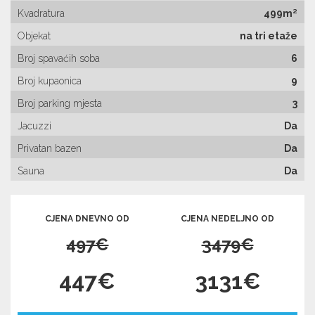
Kvadratura
499m²
Objekat
na tri etaže
Broj spavaćih soba
6
Broj kupaonica
9
Broj parking mjesta
3
Jacuzzi
Da
Privatan bazen
Da
Sauna
Da
CJENA DNEVNO OD
CJENA NEDELJNO OD
497€
3479€
447€
3131€