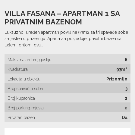
VILLA FASANA – APARTMAN 1 SA
PRIVATNIM BAZENOM
Luksuzno uređen apartman površine 93m2 sa tri spavaće sobe
smješten u prizemlju. Apartman posjeduje privatni bazen sa
tušem, grilom, dva…
Maksimalan broj gostiju
6
Kvadratura
93m²
Lokacija u objektu
Prizemlje
Broj spavaćih soba
3
Broj kupaonica
2
Broj parking mjesta
2
Privatan bazen
Da