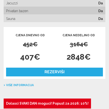
Jacuzzi
Da
Privatan bazen
Da
Sauna
Da
CJENA DNEVNO OD
CJENA NEDELJNO OD
452€
3164€
407€
2848€
REZERVIŠI
VIŠE INFORMACIJA
Dolasci SVAKI DAN moguci! Popust za 2026: 10%!