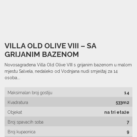
VILLA OLD OLIVE VIII – SA
GRIJANIM BAZENOM
Novosagrađena Villa Old Olive VIII s grijanim bazenom u malom
mjestu Salvela, nedaleko od Vodnjana nudi smještaj za 14
osoba….
Maksimalan broj gostiju
14
Kvadratura
533m2
Objekat
na tri etaže
Broj spavaćih soba
7
Broj kupaonica
9