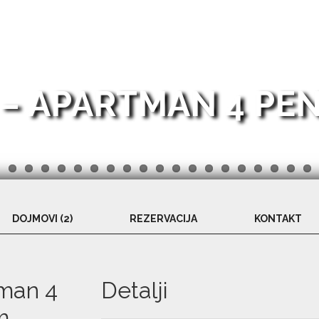
 – APARTMAN 4 PE
DOJMOVI (2)
REZERVACIJA
KONTAKT
man 4
Detalji
m