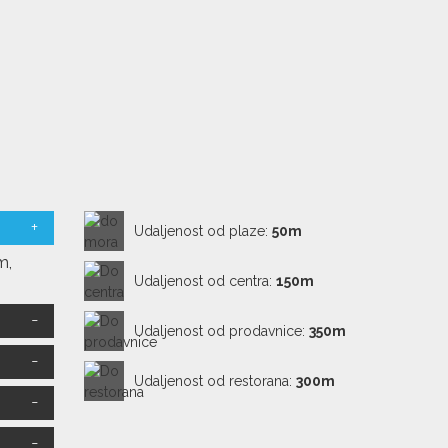
Udaljenost od plaze:
50m
m,
Udaljenost od centra:
150m
Udaljenost od prodavnice:
350m
Udaljenost od restorana:
300m
.