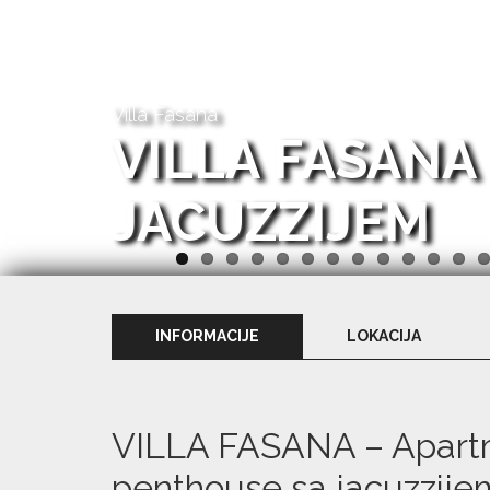
Villa Fasana
VILLA FASANA
JACUZZIJEM
INFORMACIJE
LOKACIJA
VILLA FASANA – Apart
penthouse sa jacuzzije