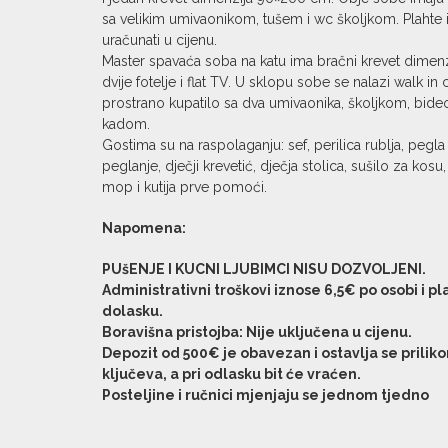
sa velikim umivaonikom, tušem i wc školjkom. Plahte i
uračunati u cijenu.
Master spavaća soba na katu ima bračni krevet dimen
dvije fotelje i flat TV. U sklopu sobe se nalazi walk in 
prostrano kupatilo sa dva umivaonika, školjkom, bide
kadom.
Gostima su na raspolaganju: sef, perilica rublja, peg
peglanje, dječji krevetić, dječja stolica, sušilo za kosu,
mop i kutija prve pomoći.
Napomena:
PUšENJE I KUCNI LJUBIMCI NISU DOZVOLJENI.
Administrativni troškovi iznose 6,5€ po osobi i pl
dolasku.
Boravišna pristojba: Nije uključena u cijenu.
Depozit od 500€ je obavezan i ostavlja se prili
ključeva, a pri odlasku bit će vraćen.
Posteljine i ručnici mjenjaju se jednom tjedno