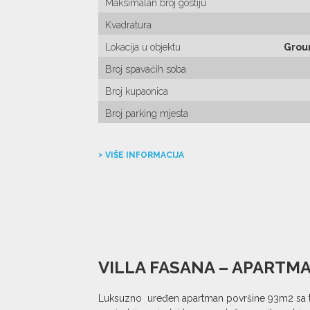
Maksimalan broj gostiju
Kvadratura
Lokacija u objektu
Groun
Broj spavaćih soba
Broj kupaonica
Broj parking mjesta
VIŠE INFORMACIJA
VILLA FASANA – APARTM
Luksuzno uređen apartman površine 93m2 sa tr