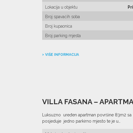
Lokacija u objektu
Pr
Broj spavaćih soba
Broj kupaonica
Broj parking mjesta
VIŠE INFORMACIJA
VILLA FASANA – APARTMA
Luksuzno uređen apartman površine 83m2 sa d
posjeduje jedno parkirno mjesto te je u…