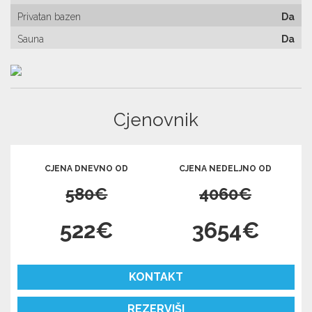
Privatan bazen
Da
Sauna
Da
Cjenovnik
CJENA DNEVNO OD
CJENA NEDELJNO OD
580€
4060€
522€
3654€
KONTAKT
REZERVIŠI