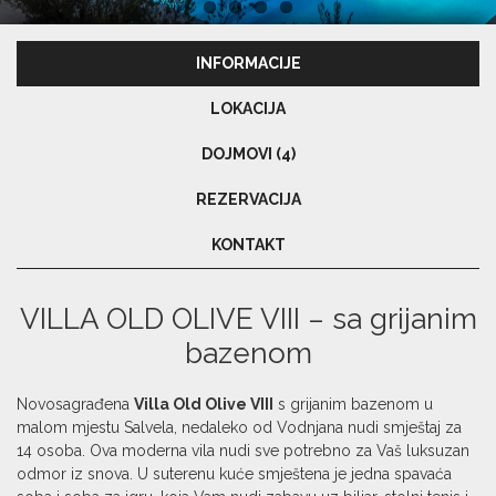
INFORMACIJE
LOKACIJA
DOJMOVI (4)
REZERVACIJA
KONTAKT
VILLA OLD OLIVE VIII – sa grijanim
bazenom
Novosagrađena
Villa Old Olive VIII
s grijanim bazenom u
malom mjestu Salvela, nedaleko od Vodnjana nudi smještaj za
14 osoba. Ova moderna vila nudi sve potrebno za Vaš luksuzan
odmor iz snova. U suterenu kuće smještena je jedna spavaća