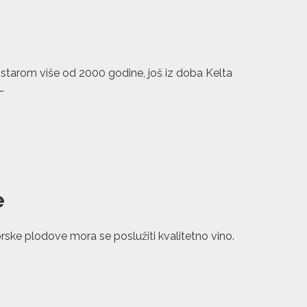
 starom više od 2000 godine, još iz doba Kelta
…
e
morske plodove mora se poslužiti kvalitetno vino.