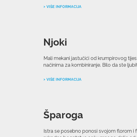
VIŠE INFORMACIJA
Njoki
Mali mekani jastučići od krumpirovog tije
načinima za kombiniranje. Bilo da ste ljubite
VIŠE INFORMACIJA
Šparoga
Istra se posebno ponosi svojom florom i