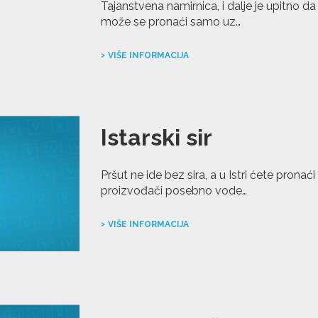
Tajanstvena namirnica, i dalje je upitno da 
može se pronaći samo uz…
VIŠE INFORMACIJA
Istarski sir
Pršut ne ide bez sira, a u Istri ćete prona
proizvođači posebno vode…
VIŠE INFORMACIJA