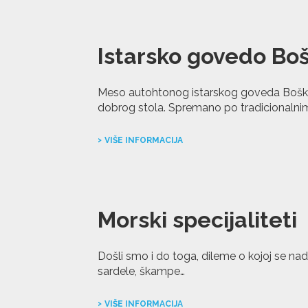
Istarsko govedo Boš
Meso autohtonog istarskog goveda Boška
dobrog stola. Spremano po tradicionalnim
VIŠE INFORMACIJA
Morski specijaliteti
Došli smo i do toga, dileme o kojoj se nadale
sardele, škampe…
VIŠE INFORMACIJA