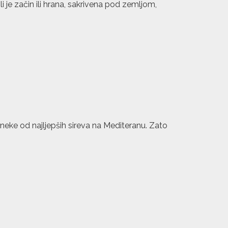
li je začin ili hrana, sakrivena pod zemljom,
ći neke od najljepših sireva na Mediteranu. Zato