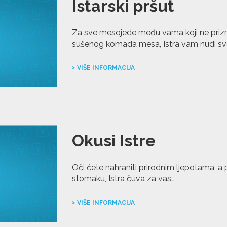
Istarski pršut
Za sve mesojede među vama koji ne prizn
sušenog komada mesa, Istra vam nudi sv
VIŠE INFORMACIJA
Okusi Istre
Oči ćete nahraniti prirodnim ljepotama, a p
stomaku, Istra čuva za vas…
VIŠE INFORMACIJA