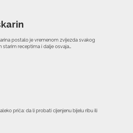
karin
rina postalo je vremenom zvijezda svakog
 starim receptima i dalje osvaja…
ko priča: da li probati cijenjenu bijelu ribu ili