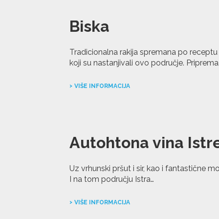
Biska
Tradicionalna rakija spremana po receptu
koji su nastanjivali ovo područje. Priprema
VIŠE INFORMACIJA
Autohtona vina Istr
Uz vrhunski pršut i sir, kao i fantastične 
I na tom području Istra…
VIŠE INFORMACIJA