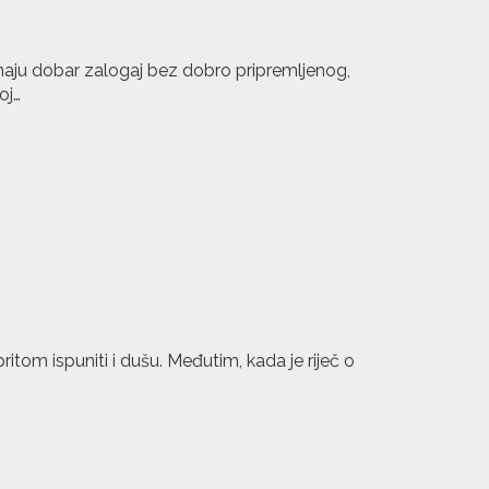
aju dobar zalogaj bez dobro pripremljenog,
oj…
ritom ispuniti i dušu. Međutim, kada je riječ o