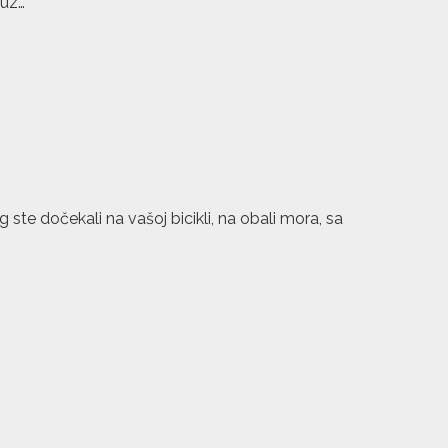
 uz…
 ste dočekali na vašoj bicikli, na obali mora, sa