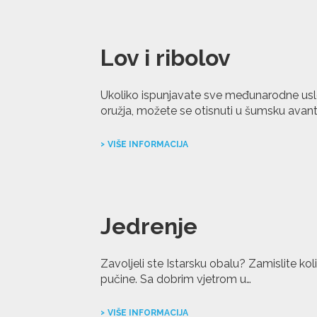
Lov i ribolov
Ukoliko ispunjavate sve međunarodne uslo
oružja, možete se otisnuti u šumsku avan
VIŠE INFORMACIJA
Jedrenje
Zavoljeli ste Istarsku obalu? Zamislite koli
pučine. Sa dobrim vjetrom u…
VIŠE INFORMACIJA