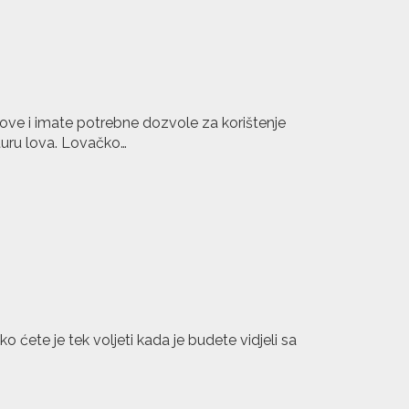
ve i imate potrebne dozvole za korištenje
turu lova. Lovačko…
ko ćete je tek voljeti kada je budete vidjeli sa