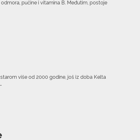
ka, odmora, pučine i vitamina B. Međutim, postoje
 starom više od 2000 godine, još iz doba Kelta
…
e