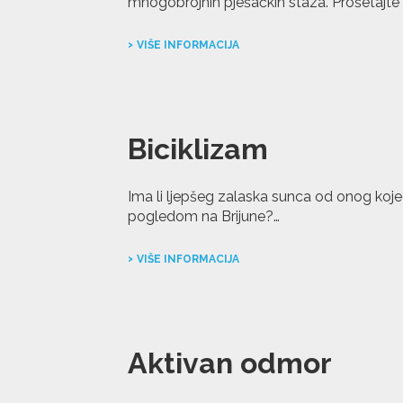
mnogobrojnih pješačkih staza. Prošetajte
VIŠE INFORMACIJA
Biciklizam
Ima li ljepšeg zalaska sunca od onog kojeg
pogledom na Brijune?…
VIŠE INFORMACIJA
Aktivan odmor