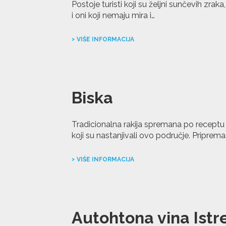
Postoje turisti koji su željni sunčevih zra
i oni koji nemaju mira i…
VIŠE INFORMACIJA
Biska
Tradicionalna rakija spremana po receptu
koji su nastanjivali ovo područje. Priprema
VIŠE INFORMACIJA
Autohtona vina Istr