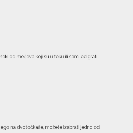
 neki od mečeva koji su u toku ili sami odigrati
 nego na dvotočkaše, možete izabrati jedno od