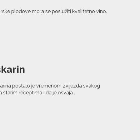
morske plodove mora se poslužiti kvalitetno vino.
karin
rina postalo je vremenom zvijezda svakog
 starim receptima i dalje osvaja…