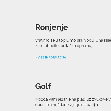
Ronjenje
Vratimo se u toplu morsku vodu. Ona krije 
zato obucite ronilačku opremu,…
VIŠE INFORMACIJA
Golf
Možda vam ležanje na plaži uz zvukove va
opustite moždane vijuge uz partiju…