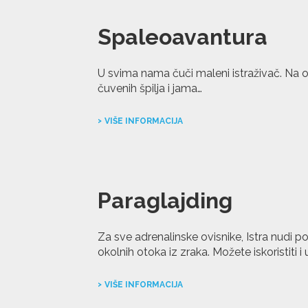
Spaleoavantura
U svima nama čuči maleni istraživač. Na 
čuvenih špilja i jama…
VIŠE INFORMACIJA
Paraglajding
Za sve adrenalinske ovisnike, Istra nudi 
okolnih otoka iz zraka. Možete iskoristiti i
VIŠE INFORMACIJA