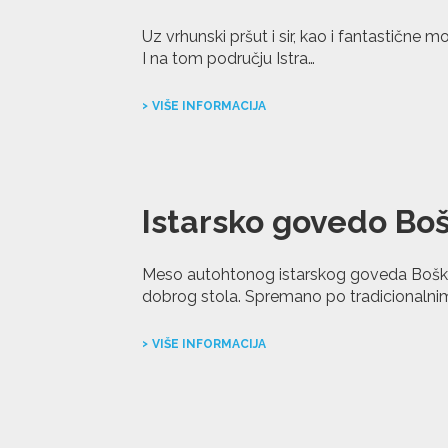
Uz vrhunski pršut i sir, kao i fantastične 
I na tom području Istra…
VIŠE INFORMACIJA
Istarsko govedo Boš
Meso autohtonog istarskog goveda Boška
dobrog stola. Spremano po tradicionalnim
VIŠE INFORMACIJA