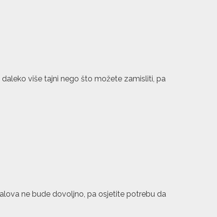
daleko više tajni nego što možete zamisliti, pa
lova ne bude dovoljno, pa osjetite potrebu da